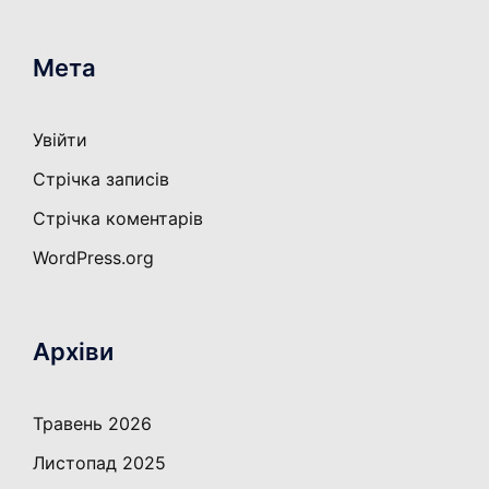
Мета
Увійти
Стрічка записів
Стрічка коментарів
WordPress.org
Архіви
Травень 2026
Листопад 2025