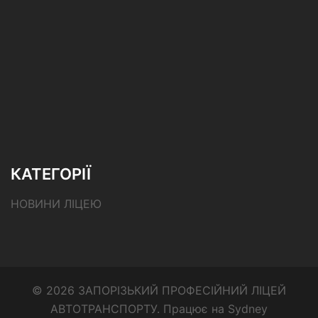
КАТЕГОРІЇ
НОВИНИ ЛІЦЕЮ
© 2026 ЗАПОРІЗЬКИЙ ПРОФЕСІЙНИЙ ЛІЦЕЙ
АВТОТРАНСПОРТУ. Працює на
Sydney