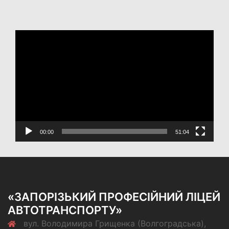
Відеопрогравач
00:00
51:04
«ЗАПОРІЗЬКИЙ ПРОФЕСІЙНИЙ ЛІЦЕЙ
АВТОТРАНСПОРТУ»
вул. Володимира Грищенка (Волгоградська),