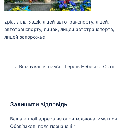
zpla, зпла, яздф, ліцей автотранспорту, ліцей,
автотранспорту, лицей, лицей автотранспорта,
лицей запорожье
Навігація
Вшанування пам’яті Героїв Небесної Сотні
по
запису
Залишити відповідь
Ваша e-mail адреса не оприлюднюватиметься.
Обов’язкові поля позначені
*