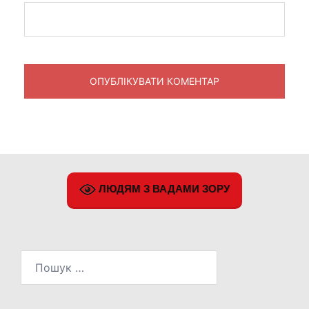
ЛЮДЯМ З ВАДАМИ ЗОРУ
Пошук: