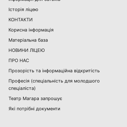
Історія ліцею
КОНТАКТИ
Корисна інформація
Матеріальна база
НОВИНИ ЛІЦЕЮ
ПРО НАС
Прозорість та інформаційна відкритість
Професія (спеціальність для молодшого
спеціаліста)
Театр Магара запрошує
Які потрібні документи