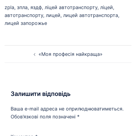
zpla, зпла, яздф, ліцей автотранспорту, ліцей,
автотранспорту, лицей, лицей автотранспорта,
лицей запорожье
Навігація
«Моя професія найкраща»
по
запису
Залишити відповідь
Ваша e-mail адреса не оприлюднюватиметься.
Обов’язкові поля позначені
*