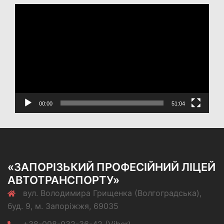
Відеопрогравач
00:00
51:04
«ЗАПОРІЗЬКИЙ ПРОФЕСІЙНИЙ ЛІЦЕЙ
АВТОТРАНСПОРТУ»
вул. Володимира Грищенка (Волгоградська),
буд. 9, м. Запоріжжя, 69035