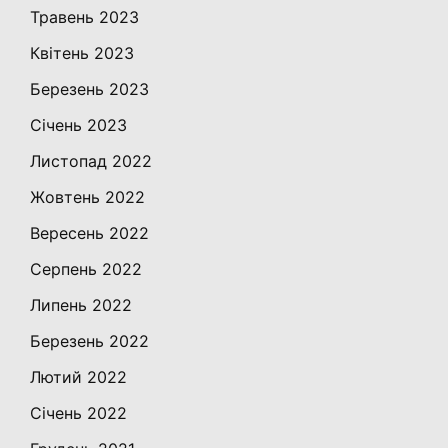
Травень 2023
Квітень 2023
Березень 2023
Січень 2023
Листопад 2022
Жовтень 2022
Вересень 2022
Серпень 2022
Липень 2022
Березень 2022
Лютий 2022
Січень 2022