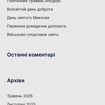
Поетичний травень об’єднує
Всесвітній день доброти
День святого Миколая
Первинна домедична допомога
Військово-спортивне свято
Останні коментарі
Архіви
Травень 2026
Листопад 2025