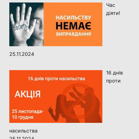
Час
діяти!
25.11.2024
16 днів
проти
насильства
25.11.2024