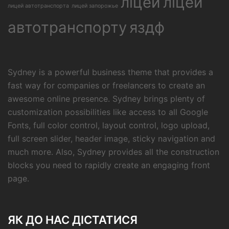
ліцей
ліцей
лицей автотранспорта
лицей запорожье
автотранспорту
яздф
Sydney is a powerful business theme that provides a
fast way for companies or freelancers to create an
awesome online presence. Sydney brings plenty of
customization possibilities like access to all Google
Fonts, full color control, layout control, logo upload,
full screen slider, header image, sticky navigation and
much more. Also, Sydney provides all the construction
blocks you need to rapidly create an engaging front
page.
ЯК ДО НАС ДІСТАТИСЯ