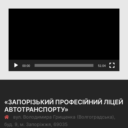
Відеопрогравач
00:00
51:04
«ЗАПОРІЗЬКИЙ ПРОФЕСІЙНИЙ ЛІЦЕЙ
АВТОТРАНСПОРТУ»
вул. Володимира Грищенка (Волгоградська),
буд. 9, м. Запоріжжя, 69035