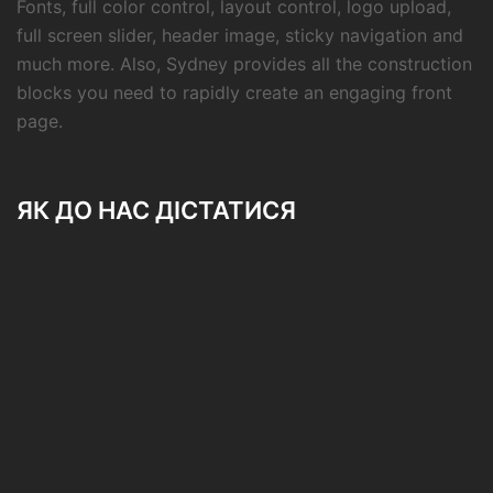
Fonts, full color control, layout control, logo upload,
full screen slider, header image, sticky navigation and
much more. Also, Sydney provides all the construction
blocks you need to rapidly create an engaging front
page.
ЯК ДО НАС ДІСТАТИСЯ