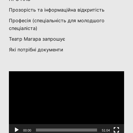
Прозорість та інформаційна відкритість
Професія (спеціальність для молодшого
спеціаліста)
Театр Магара запрошує
Які потрібні документи
Відеопрогравач
00:00
51:04