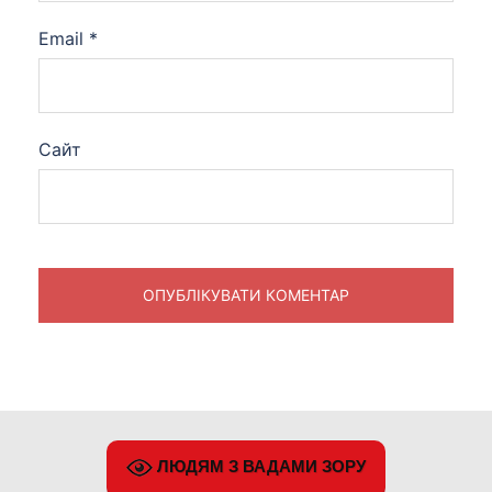
Email
*
Сайт
ЛЮДЯМ З ВАДАМИ ЗОРУ