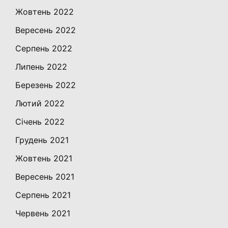
Жовтень 2022
Вересень 2022
Серпень 2022
Липень 2022
Березень 2022
Лютий 2022
Січень 2022
Грудень 2021
Жовтень 2021
Вересень 2021
Серпень 2021
Червень 2021