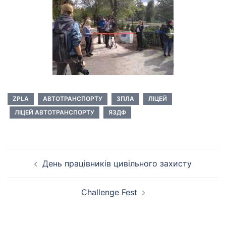
ZPLA
АВТОТРАНСПОРТУ
ЗПЛА
ЛІЦЕЙ
ЛІЦЕЙ АВТОТРАНСПОРТУ
ЯЗДФ
Навігація
День працівників цивільного захисту
по
запису
Challenge Fest