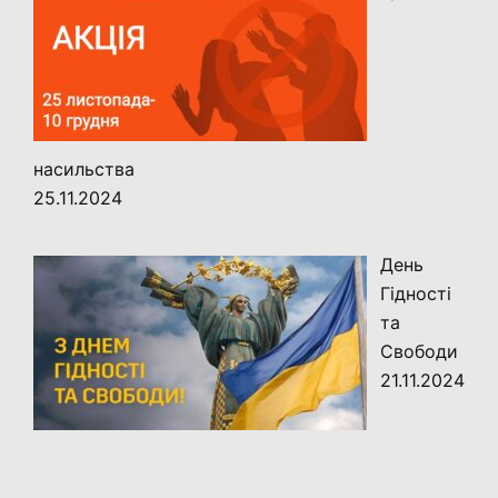
насильства
25.11.2024
День
Гідності
та
Свободи
21.11.2024