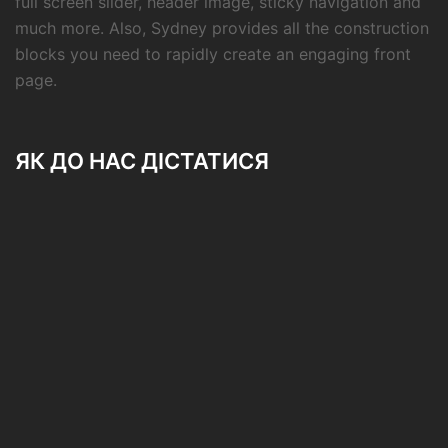
full screen slider, header image, sticky navigation and
much more. Also, Sydney provides all the construction
blocks you need to rapidly create an engaging front
page.
ЯК ДО НАС ДІСТАТИСЯ