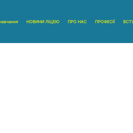
навчання
НОВИНИ ЛІЦЕЮ
ПРО НАС
ПРОФЕСІЇ
ВСТ