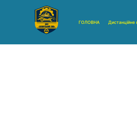
Перейти
до
вмісту
ГОЛОВНА
Дистанційне 