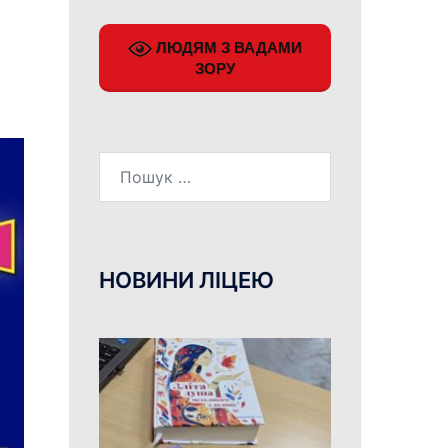
ЛЮДЯМ З ВАДАМИ
ЗОРУ
Пошук:
НОВИНИ ЛІЦЕЮ