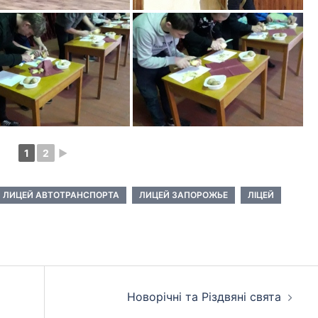
1
2
►
ЛИЦЕЙ АВТОТРАНСПОРТА
ЛИЦЕЙ ЗАПОРОЖЬЕ
ЛІЦЕЙ
Новорічні та Різдвяні свята