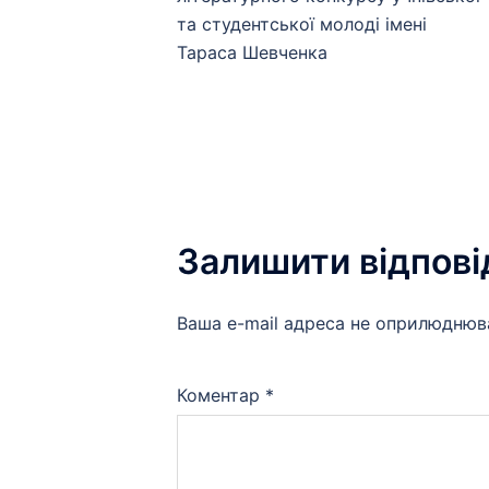
та студентської молоді імені
запису
Тараса Шевченка
Залишити відпові
Ваша e-mail адреса не оприлюднюв
Коментар
*