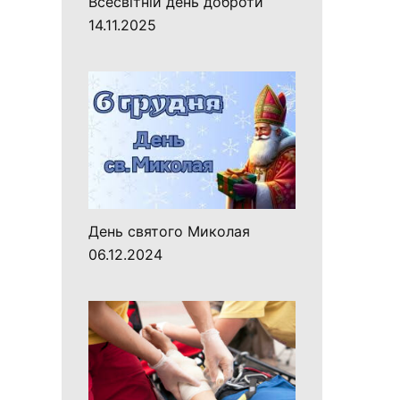
Всесвітній день доброти
14.11.2025
День святого Миколая
06.12.2024