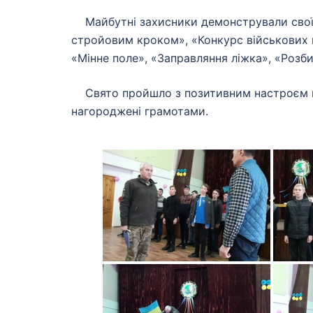
Майбутні захисники демонстрували свої вм
стройовим кроком», «Конкурс військових п
«Мінне поле», «Заправляння ліжка», «Розб
Свято пройшло з позитивним настроєм на 
нагороджені грамотами.