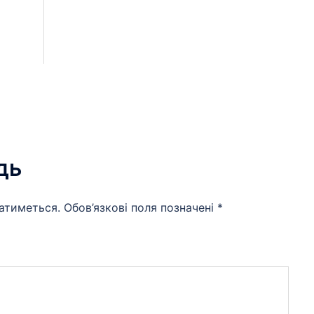
дь
атиметься.
Обов’язкові поля позначені
*