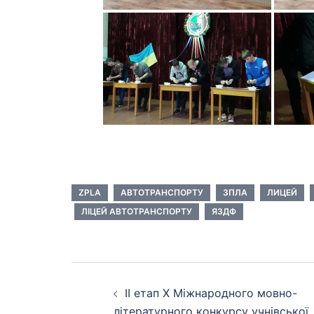
ZPLA
АВТОТРАНСПОРТУ
ЗПЛА
ЛИЦЕЙ
ЛІЦЕЙ АВТОТРАНСПОРТУ
ЯЗДФ
Навігація
ІІ етап Х Міжнародного мовно-
по
літературного конкурсу учнівської