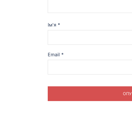
Ім'я
*
Email
*