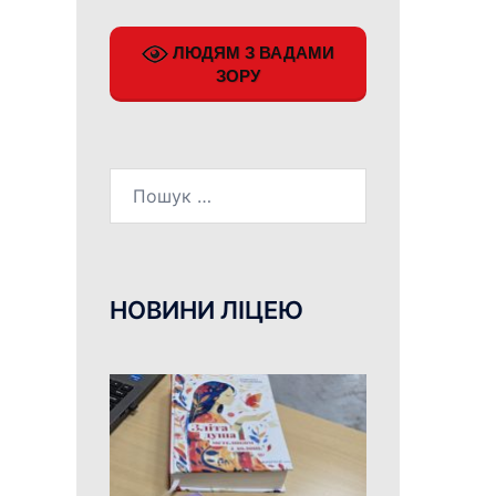
ЛЮДЯМ З ВАДАМИ
ЗОРУ
Пошук:
НОВИНИ ЛІЦЕЮ