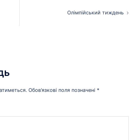
Олімпійський тиждень
дь
атиметься.
Обов’язкові поля позначені
*