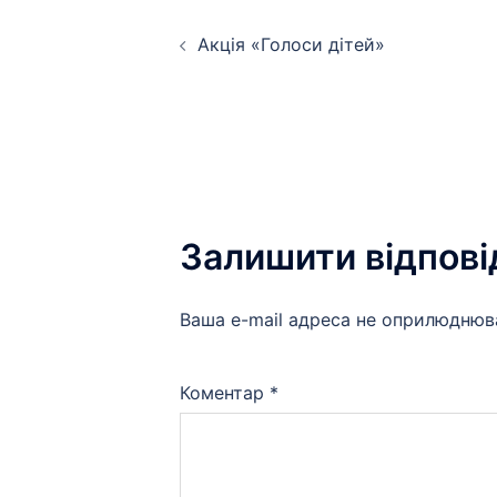
Навігація
Акція «Голоси дітей»
по
запису
Залишити відпові
Ваша e-mail адреса не оприлюднюв
Коментар
*