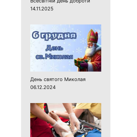
Всесвітній день доброти
14.11.2025
День святого Миколая
06.12.2024