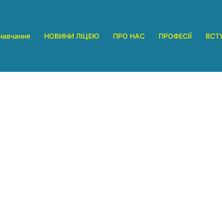
навчання
НОВИНИ ЛІЦЕЮ
ПРО НАС
ПРОФЕСІЇ
ВСТ