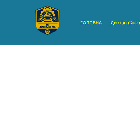
Перейти
до
вмісту
ГОЛОВНА
Дистанційне 