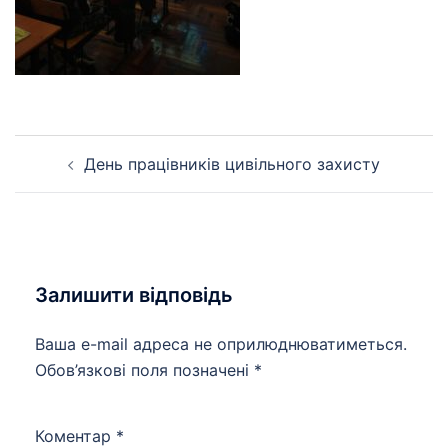
Навігація
День працівників цивільного захисту
по
запису
Залишити відповідь
Ваша e-mail адреса не оприлюднюватиметься.
Обов’язкові поля позначені
*
Коментар
*