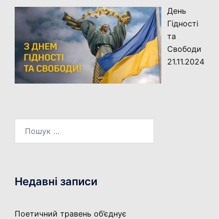
День
Гідності
та
Свободи
21.11.2024
Пошук:
Недавні записи
Поетичний травень об’єднує