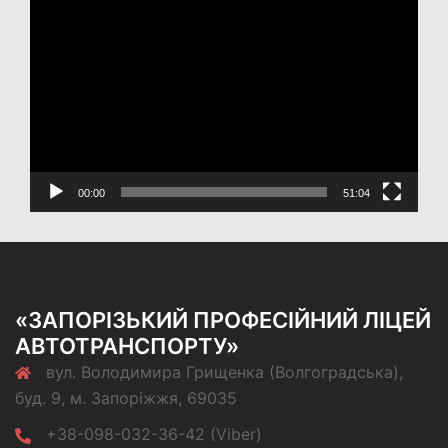
Відеопрогравач
00:00
51:04
«ЗАПОРІЗЬКИЙ ПРОФЕСІЙНИЙ ЛІЦЕЙ
АВТОТРАНСПОРТУ»
вул. Володимира Грищенка (Волгоградська),
буд. 9, м. Запоріжжя, 69035
+38-098-032-36-42 (Viber)