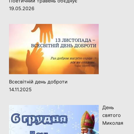
Поетичний травень об’єднує
19.05.2026
Всесвітній день доброти
14.11.2025
День
святого
Миколая