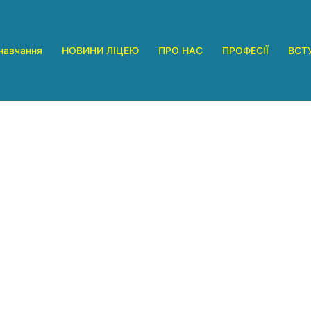
навчання
НОВИНИ ЛІЦЕЮ
ПРО НАС
ПРОФЕСІЇ
ВСТ