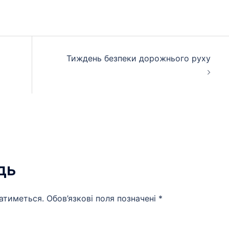
Тиждень безпеки дорожнього руху
дь
атиметься.
Обов’язкові поля позначені
*