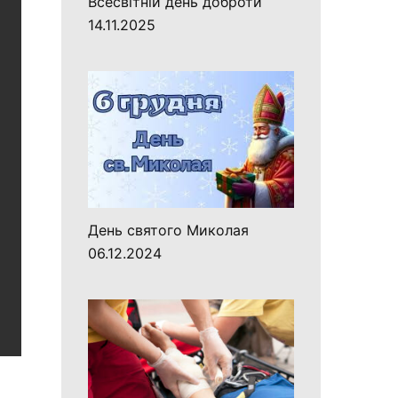
Всесвітній день доброти
14.11.2025
День святого Миколая
06.12.2024