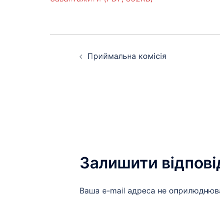
Навігація
Приймальна комісія
по
запису
Залишити відпові
Ваша e-mail адреса не оприлюднюв