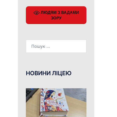
ЛЮДЯМ З ВАДАМИ
ЗОРУ
Пошук:
НОВИНИ ЛІЦЕЮ