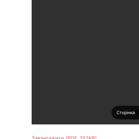
Завантажити (PDF, 352KB)