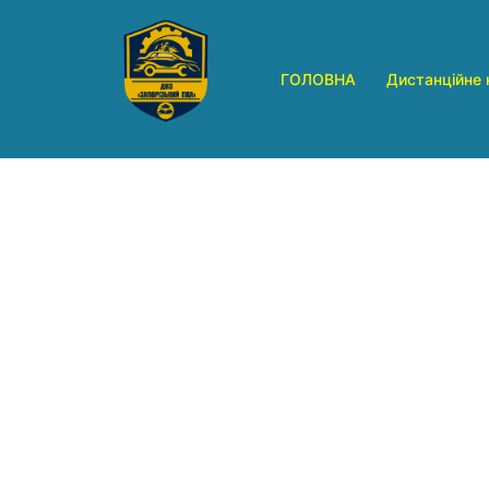
Перейти
до
вмісту
ГОЛОВНА
Дистанційне 