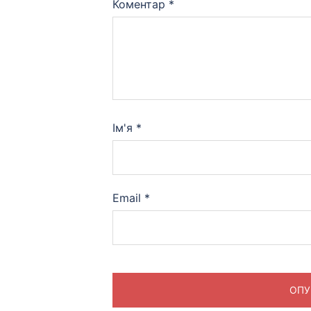
Коментар
*
Ім'я
*
Email
*