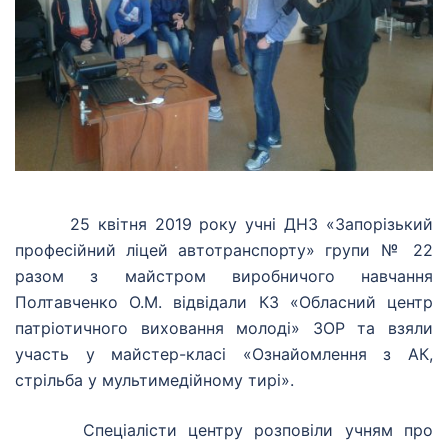
25 квітня 2019 року учні ДНЗ «Запорізький
професійний ліцей автотранспорту» групи № 22
разом з майстром виробничого навчання
Полтавченко О.М. відвідали КЗ «Обласний центр
патріотичного виховання молоді» ЗОР та взяли
участь у майстер-класі «Ознайомлення з АК,
стрільба у мультимедійному тирі».
Спеціалісти центру розповіли учням про