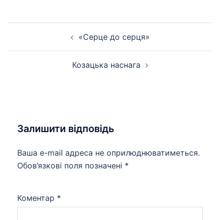
Навігація
«Серце до серця»
по
запису
Козацька наснага
Залишити відповідь
Ваша e-mail адреса не оприлюднюватиметься.
Обов’язкові поля позначені
*
Коментар
*