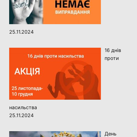
25.11.2024
16 днів
проти
насильства
25.11.2024
День