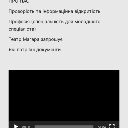
ПРО НАС
Прозорість та інформаційна відкритість
Професія (спеціальність для молодшого
спеціаліста)
Театр Магара запрошує
Які потрібні документи
Відеопрогравач
00:00
51:04