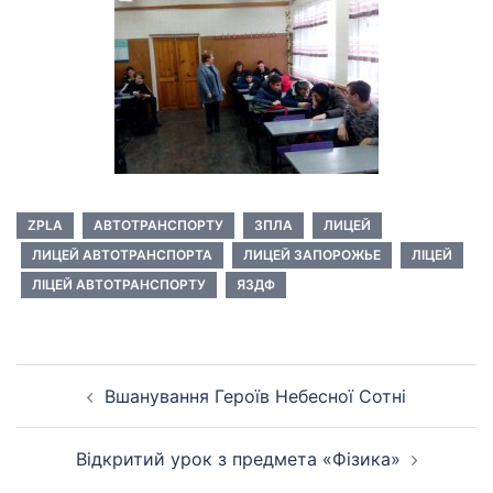
ZPLA
АВТОТРАНСПОРТУ
ЗПЛА
ЛИЦЕЙ
ЛИЦЕЙ АВТОТРАНСПОРТА
ЛИЦЕЙ ЗАПОРОЖЬЕ
ЛІЦЕЙ
ЛІЦЕЙ АВТОТРАНСПОРТУ
ЯЗДФ
Навігація
Вшанування Героїв Небесної Сотні
по
запису
Відкритий урок з предмета «Фізика»