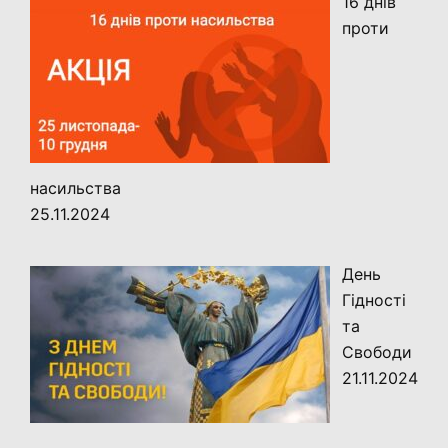
16 днів
проти
насильства
25.11.2024
День
Гідності
та
Свободи
21.11.2024