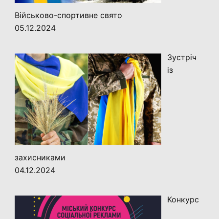
Військово-спортивне свято
05.12.2024
Зустріч
із
захисниками
04.12.2024
Конкурс