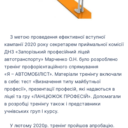
З метою проведення ефективної вступної
кампанії 2020 року секретарем приймальної комісії
ДНЗ «Запорізький професійний ліцей
автотранспорту» Марченко О.Н. було розроблено
тренінг профорієнтаційного спрямування
«Я – АВТОМОБІЛІСТ». Матеріали тренінгу включали
в себе: тест «Визначення типу майбутньої
професії», презентації професій, які надаються в
ліцеї та гру «ЛАНЦЮЖОК ПРОФЕСІЙ». Допомагали
в розробці тренінгу також і представники
учнівських груп І курсу.
У лютому 2020р. тренінг пройшов апробацію.