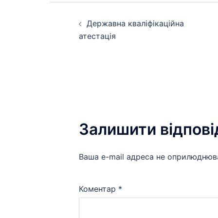
Навігація
Державна кваліфікаційна
по
атестація
запису
Залишити відпові
Ваша e-mail адреса не оприлюднюв
Коментар
*