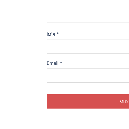
Ім'я
*
Email
*