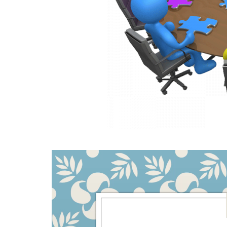
Відеопрогравач