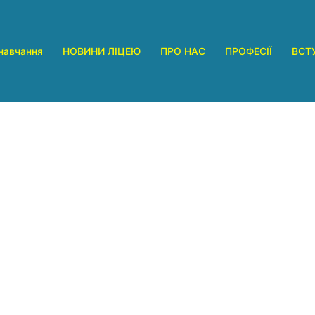
навчання
НОВИНИ ЛІЦЕЮ
ПРО НАС
ПРОФЕСІЇ
ВСТ