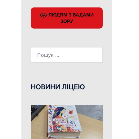
ЛЮДЯМ З ВАДАМИ
ЗОРУ
Пошук:
НОВИНИ ЛІЦЕЮ