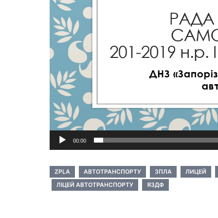
00:00
ZPLA
АВТОТРАНСПОРТУ
ЗПЛА
ЛИЦЕЙ
ЛІЦЕЙ АВТОТРАНСПОРТУ
ЯЗДФ