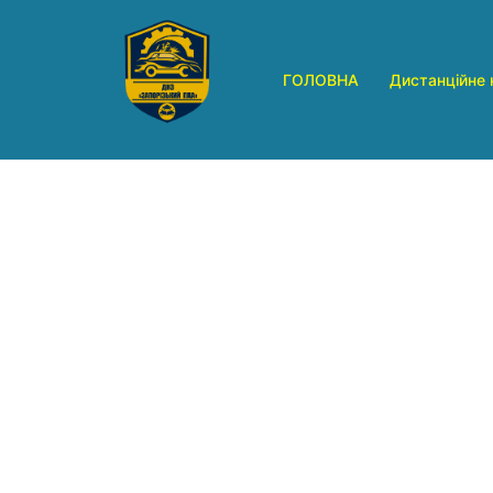
Перейти
до
вмісту
ГОЛОВНА
Дистанційне 