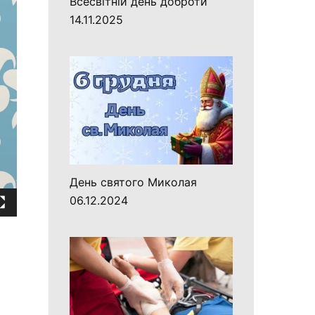
Всесвітній день доброти
14.11.2025
День святого Миколая
06.12.2024