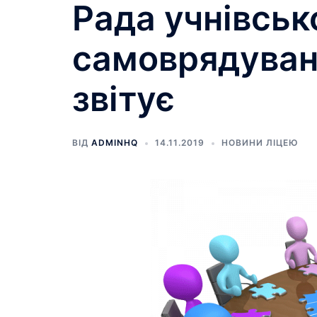
Рада учнівськ
самоврядува
звітує
ВІД
ADMINHQ
14.11.2019
НОВИНИ ЛІЦЕЮ