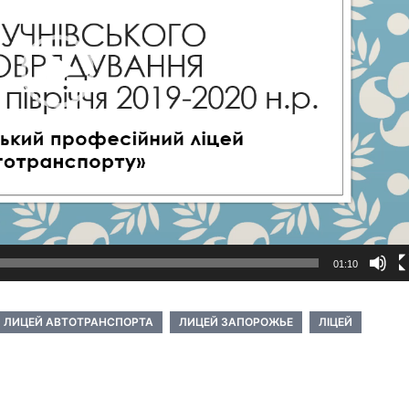
01:10
ЛИЦЕЙ АВТОТРАНСПОРТА
ЛИЦЕЙ ЗАПОРОЖЬЕ
ЛІЦЕЙ