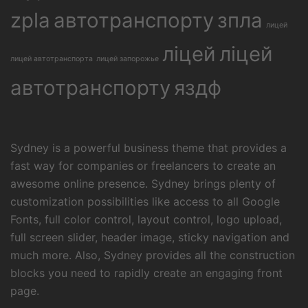
zpla
автотранспорту
зпла
лицей
ліцей
ліцей
лицей автотранспорта
лицей запорожье
автотранспорту
яздф
Sydney is a powerful business theme that provides a
fast way for companies or freelancers to create an
awesome online presence. Sydney brings plenty of
customization possibilities like access to all Google
Fonts, full color control, layout control, logo upload,
full screen slider, header image, sticky navigation and
much more. Also, Sydney provides all the construction
blocks you need to rapidly create an engaging front
page.