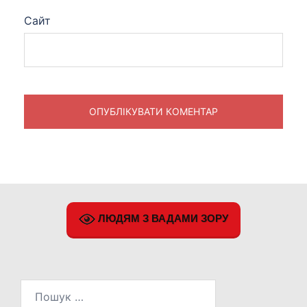
Сайт
ЛЮДЯМ З ВАДАМИ ЗОРУ
Пошук: