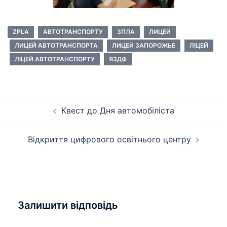
ZPLA
АВТОТРАНСПОРТУ
ЗПЛА
ЛИЦЕЙ
ЛИЦЕЙ АВТОТРАНСПОРТА
ЛИЦЕЙ ЗАПОРОЖЬЕ
ЛІЦЕЙ
ЛІЦЕЙ АВТОТРАНСПОРТУ
ЯЗДФ
Навігація
Квест до Дня автомобіліста
по
запису
Відкриття цифрового освітнього центру
Залишити відповідь