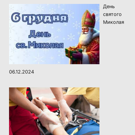
День
святого
Миколая
06.12.2024