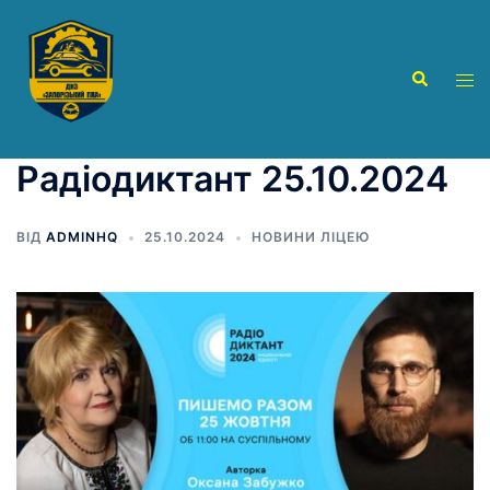
Перейти
до
вмісту
Пошук
Пер
ме
Радіодиктант 25.10.2024
ВІД
ADMINHQ
25.10.2024
НОВИНИ ЛІЦЕЮ