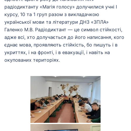
радіодиктанту «Магія голосу» долучилися учні І
курсу, 10 та 1 груп разом з викладачкою
української мови та літератури ДНЗ «ЗПЛА»
Галенко М.В. Радіодиктант — це символ стійкості,
адже всі, хто долучається до його написання, кого
єднає мова, проявляють стійкість, бо пишуть і в
укриттях, і на фронті, і в евакуації, і навіть на
окупованих територіях.