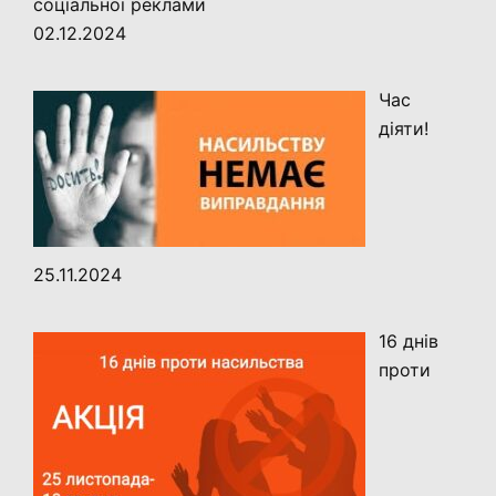
соціальної реклами
02.12.2024
Час
діяти!
25.11.2024
16 днів
проти