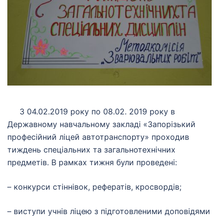
З 04.02.2019 року по 08.02. 2019 року в
Державному навчальному закладі «Запорізький
професійний ліцей автотранспорту» проходив
тиждень спеціальних та загальнотехнічних
предметів. В рамках тижня були проведені:
– конкурси стіннівок, рефератів, кросвордів;
– виступи учнів ліцею з підготовленими доповідями