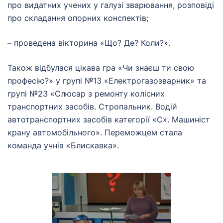
про видатних учених у галузі зварювання, розповіді
про складання опорних конспектів;
– проведена вікторина «Що? Де? Коли?».
Також відбулася цікава гра «Чи знаєш ти свою
професію?» у групі №13 «Електрогазозварник» та
групі №23 «Слюсар з ремонту колісних
транспортних засобів. Стропальник. Водій
автотранспортних засобів категорії «С». Машиніст
крану автомобільного». Переможцем стала
команда учнів «Блискавка».