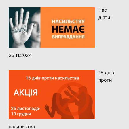
Час
діяти!
25.11.2024
16 днів
проти
насильства