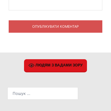
ЛЮДЯМ З ВАДАМИ ЗОРУ
Пошук: