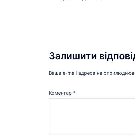
по
запису
Залишити відпові
Ваша e-mail адреса не оприлюднюв
Коментар
*