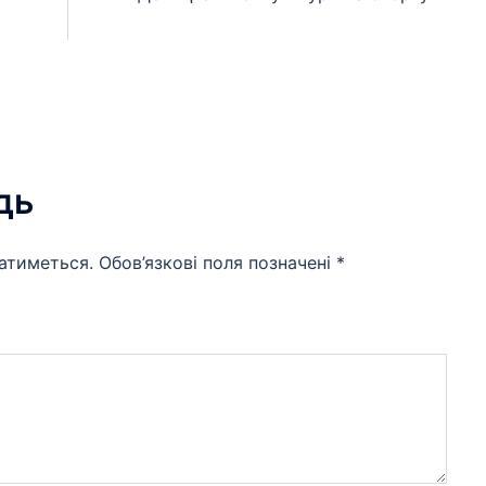
дь
атиметься.
Обов’язкові поля позначені
*