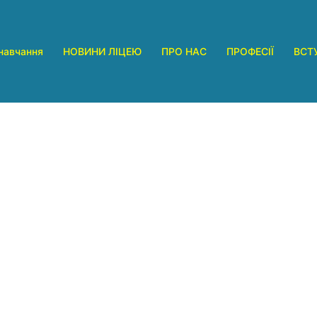
навчання
НОВИНИ ЛІЦЕЮ
ПРО НАС
ПРОФЕСІЇ
ВСТ