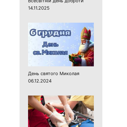
Всесвітній день доброти
14.11.2025
День святого Миколая
06.12.2024