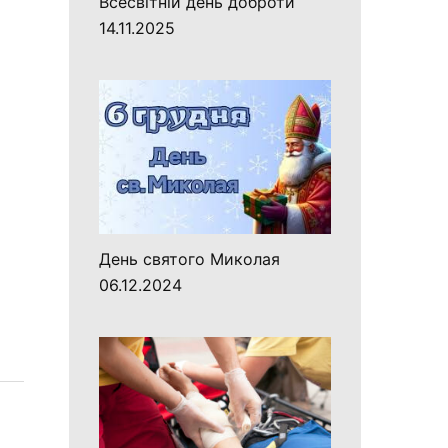
Всесвітній день доброти
14.11.2025
День святого Миколая
06.12.2024