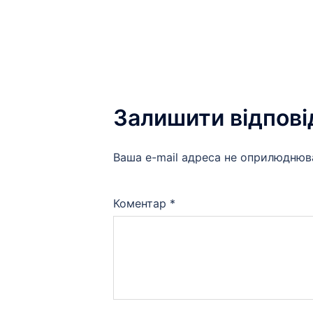
по
запису
Залишити відпові
Ваша e-mail адреса не оприлюднюв
Коментар
*