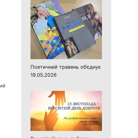
Поетичний травень об’єднує
і
19.05.2026
ий