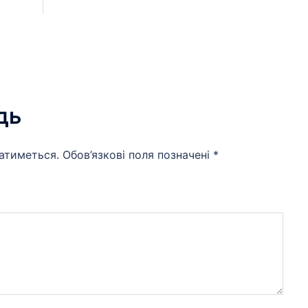
дь
атиметься.
Обов’язкові поля позначені
*