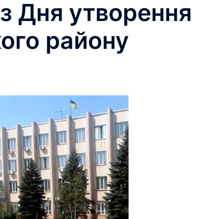
 з Дня утворення
ого району