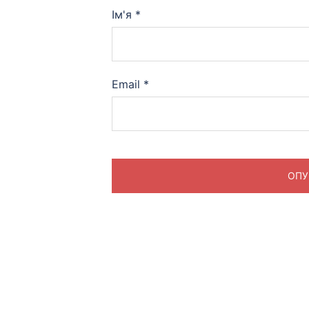
Ім'я
*
Email
*