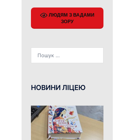
ЛЮДЯМ З ВАДАМИ
ЗОРУ
Пошук:
НОВИНИ ЛІЦЕЮ