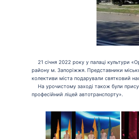
21 січня 2022 року у палаці культури «О
району м. Запоріжжя. Представники місько
колективи міста подарували святковий нас
На урочистому заході також були присут
професійний ліцей автотранспорту».