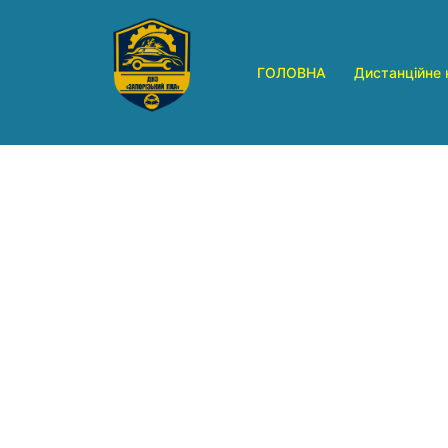
Перейти
до
вмісту
ГОЛОВНА
Дистанційне 