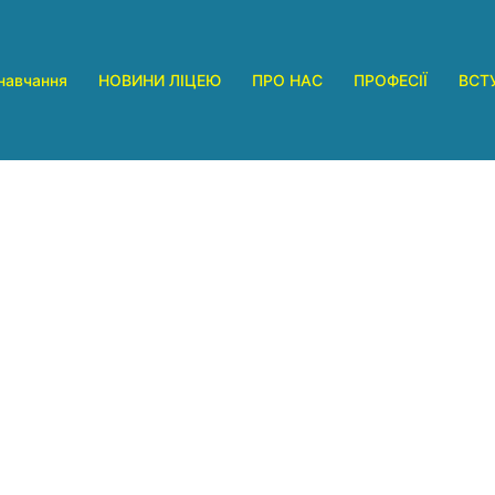
навчання
НОВИНИ ЛІЦЕЮ
ПРО НАС
ПРОФЕСІЇ
ВСТ