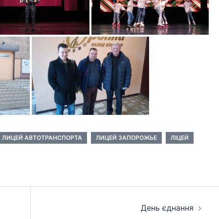
ЛИЦЕЙ АВТОТРАНСПОРТА
ЛИЦЕЙ ЗАПОРОЖЬЕ
ЛІЦЕЙ
День єднання