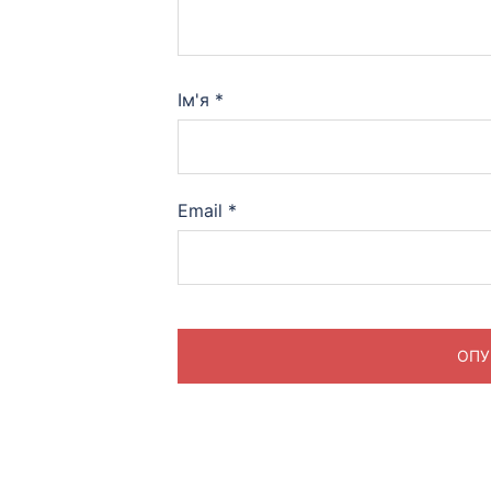
Ім'я
*
Email
*