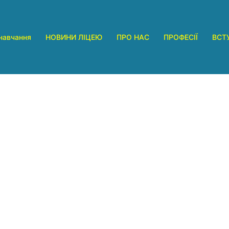
навчання
НОВИНИ ЛІЦЕЮ
ПРО НАС
ПРОФЕСІЇ
ВСТ