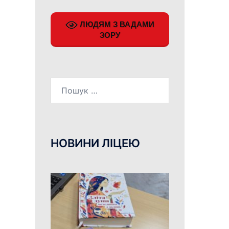
ЛЮДЯМ З ВАДАМИ
ЗОРУ
Пошук:
НОВИНИ ЛІЦЕЮ