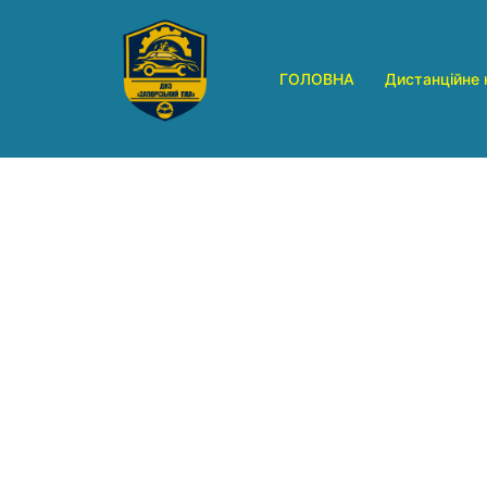
Перейти
до
вмісту
ГОЛОВНА
Дистанційне 