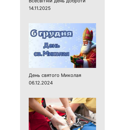
Всесвітній день доброти
14.11.2025
День святого Миколая
06.12.2024