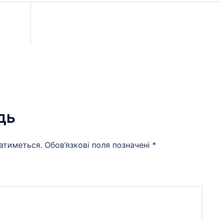
дь
атиметься.
Обов’язкові поля позначені
*