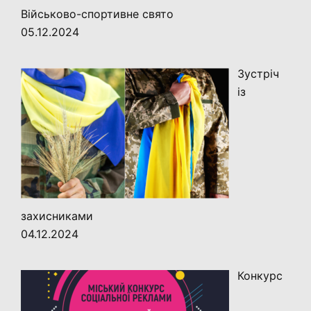
Військово-спортивне свято
05.12.2024
Зустріч
із
захисниками
04.12.2024
Конкурс