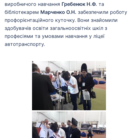
виробничого навчання
Гребенюк Н.Ф.
та
бібліотекарем
Марченко О.Н.
забезпечили роботу
профорієнтаційного куточку. Вони знайомили
здобувачів освіти загальноосвітніх шкіл з
професіями та умовами навчання у ліцеї
автотранспорту.